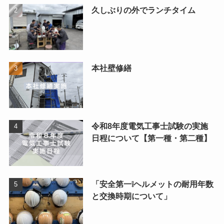
久しぶりの外でランチタイム
本社壁修繕
令和8年度電気工事士試験の実施
日程について【第一種・第二種】
「安全第一❕ヘルメットの耐用年数
と交換時期について」