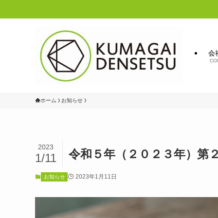
会
CO
ホーム
お知らせ
2023
令和５年（２０２３年）第
1/11
2023年1月11日
お知らせ