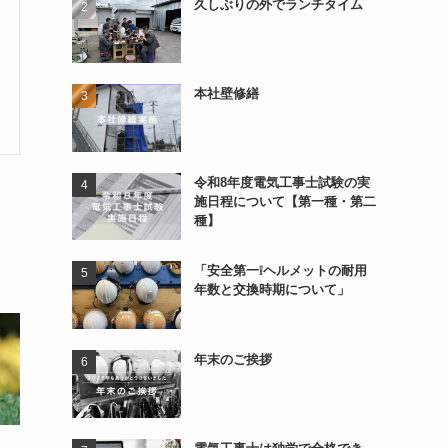
久しぶりの外でランチタイム
本社壁修繕
令和8年度電気工事士試験の実
施日程について【第一種・第二
種】
「安全第一❕ヘルメットの耐用
年数と交換時期について」
年末のご挨拶