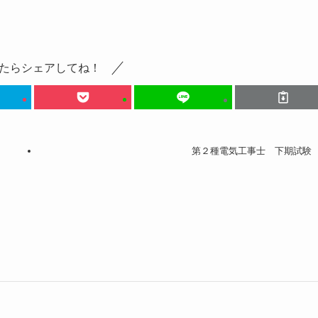
たらシェアしてね！
第２種電気工事士 下期試験