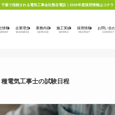
千葉で信頼される電気工事会社熊谷電設｜2026年度採用情報はコチラ
社情報
企業理念
業務内容
施工実績
採用情報
お問い合
MPANY
BUSINESS
SERVICE
WORKS
RECRUIT
CONTACT
２種電気工事士の試験日程