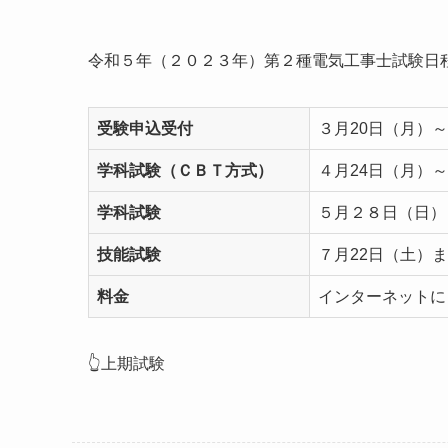
令和５年（２０２３年）第２種電気工事士試験日
受験申込受付
３月20日（月）
学科試験（ＣＢＴ方式）
４月24日（月）
学科試験
５月２８日（日）
技能試験
７月22日（土）ま
料金
インターネットによ
👆上期試験