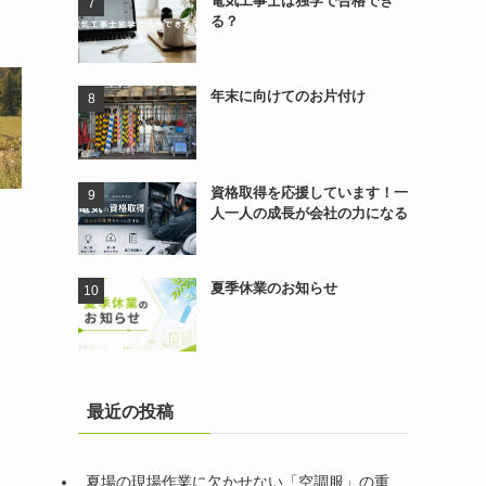
電気工事士は独学で合格でき
る？
年末に向けてのお片付け
資格取得を応援しています！一
人一人の成長が会社の力になる
夏季休業のお知らせ
最近の投稿
夏場の現場作業に欠かせない「空調服」の重