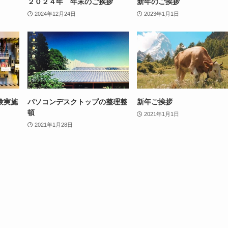
２０２４年 年末のご挨拶
新年のご挨拶
2024年12月24日
2023年1月1日
験実施
パソコンデスクトップの整理整
新年ご挨拶
頓
2021年1月1日
2021年1月28日