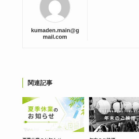
kumaden.main@g
mail.com
関連記事