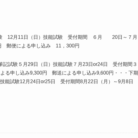
 12月11日（日）技能試験 受付期間 ６月 20日～７月
 郵便による申し込み 11，300円
記試験５月29日（日）技能試験７月23日or24日 受付期間３
る申し込み9,300円 郵送による申し込み9,600円・・・下
技能試験12月24日or25日 受付期間8月22日（月）～9月8日