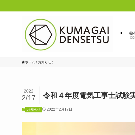
会
CO
ホーム
お知らせ
2022
令和４年度電気工事士試験
2/17
2022年2月17日
お知らせ