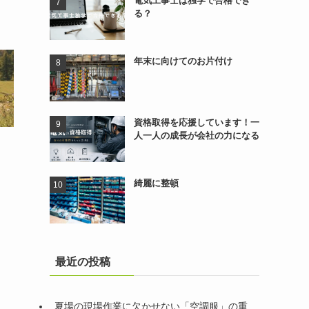
電気工事士は独学で合格でき
る？
年末に向けてのお片付け
資格取得を応援しています！一
人一人の成長が会社の力になる
綺麗に整頓
最近の投稿
夏場の現場作業に欠かせない「空調服」の重