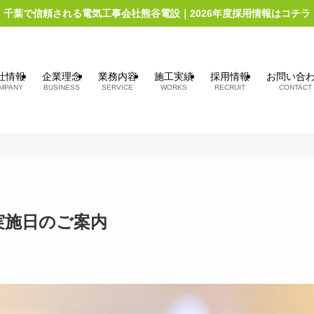
千葉で信頼される電気工事会社熊谷電設｜2026年度採用情報はコチラ
社情報
企業理念
業務内容
施工実績
採用情報
お問い合
MPANY
BUSINESS
SERVICE
WORKS
RECRUIT
CONTACT
実施日のご案内