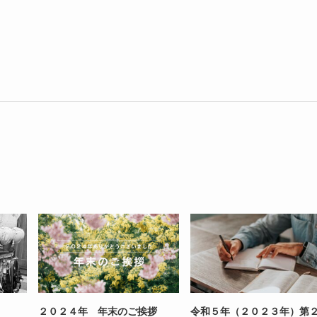
２０２４年 年末のご挨拶
令和５年（２０２３年）第