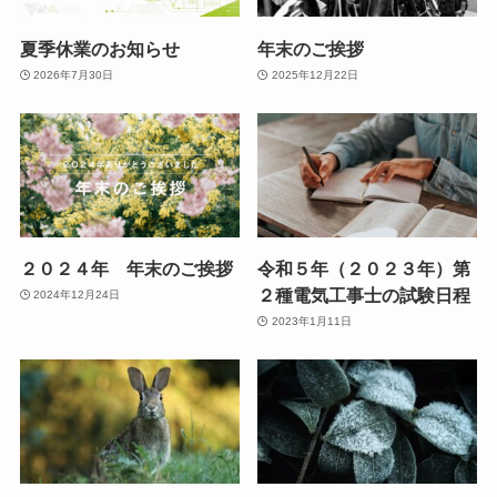
夏季休業のお知らせ
年末のご挨拶
2026年7月30日
2025年12月22日
２０２４年 年末のご挨拶
令和５年（２０２３年）第
２種電気工事士の試験日程
2024年12月24日
2023年1月11日