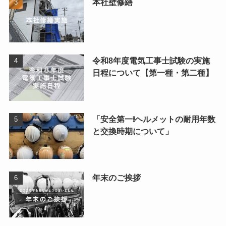
本社壁修繕
令和8年度電気工事士試験の実施
日程について【第一種・第二種】
「安全第一❕ヘルメットの耐用年数
と交換時期について」
年末のご挨拶