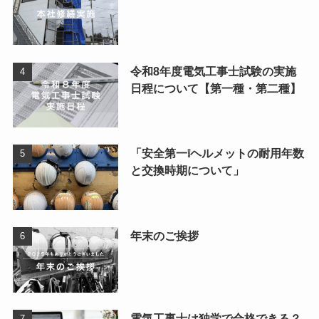
令和8年度電気工事士試験の実施
日程について【第一種・第二種】
「安全第一❕ヘルメットの耐用年数
と交換時期について」
年末のご挨拶
電気工事士は独学で合格できる？