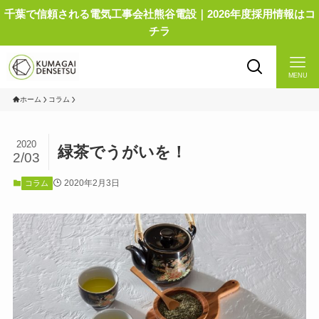
千葉で信頼される電気工事会社熊谷電設｜2026年度採用情報はコ
チラ
MENU
ホーム
コラム
2020
緑茶でうがいを！
2/03
2020年2月3日
コラム