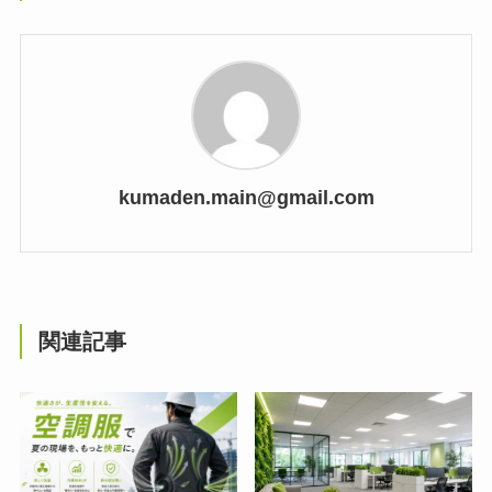
kumaden.main@gmail.com
関連記事