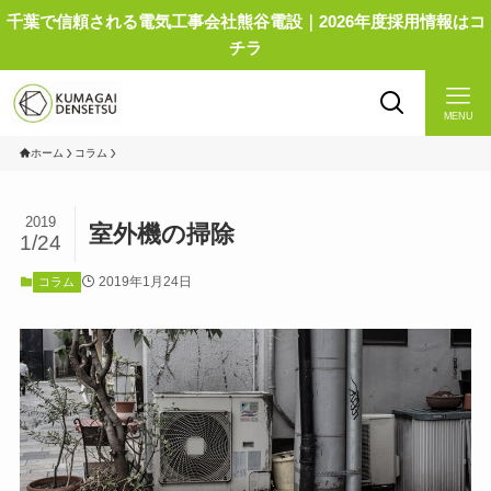
千葉で信頼される電気工事会社熊谷電設｜2026年度採用情報はコ
チラ
MENU
ホーム
コラム
2019
室外機の掃除
1/24
2019年1月24日
コラム