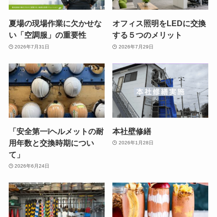
夏場の現場作業に欠かせな
オフィス照明をLEDに交換
い「空調服」の重要性
する５つのメリット
2026年7月31日
2026年7月29日
「安全第一❕ヘルメットの耐
本社壁修繕
用年数と交換時期につい
2026年1月28日
て」
2026年6月24日